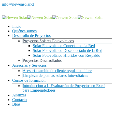
info@newensolar.cl
Inicio
Quiénes somos
Desarrollo de Proyectos
Proyectos Solares Fotovoltaicos
Solar Fotovoltaico Conectado a la Red
Solar Fotovoltaico Desconectado de la Red
Solar Fotovoltaico Híbridos con Respaldo
Proyectos Desarrollados
Asesorías y Servicios
Asesoría cambio de cliente regulado a libre
Limpieza de plantas solares fotovoltaicas
Cursos de formación
Introducción a la Evaluación de Proyectos en Excel
para Emprendedores
Alianzas
Contacto
Blog