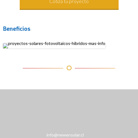
Cotiza tu proyecto
Beneficios
info@newensolar.cl