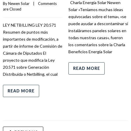
Charla Energía Solar Newen
By 
Newen Solar
    |    
Comments 
are Closed
Solar «Teníamos muchas ideas
equivocadas sobre el tema», «se
puede ayudar a descontaminar si
LEY NETBILLING LEY 20.571
instaláramos paneles solares en
Resumen de puntos más
todas nuestras casas», fueron
importantes de modificación, a
los comentarios sobre la Charla
partir de informe de Comisión de
Beneficios Energía Solar
Cámara de Diputados El
proyecto que modifica la Ley
20.571 sobre Generación
READ MORE
Distribuida o Netbilling, el cual
READ MORE