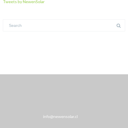
Tweets by NewenSolar
info@newensolar.cl